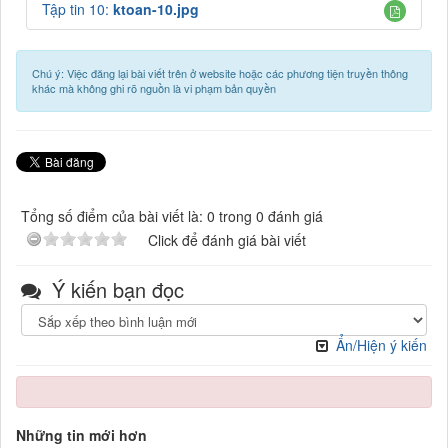
Tập tin 10:
ktoan-10.jpg
Chú ý: Việc đăng lại bài viết trên ở website hoặc các phương tiện truyền thông
khác mà không ghi rõ nguồn là vi phạm bản quyền
Tổng số điểm của bài viết là: 0 trong 0 đánh giá
Click để đánh giá bài viết
Ý kiến bạn đọc
Ẩn/Hiện ý kiến
Những tin mới hơn