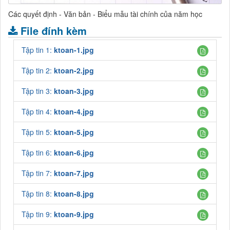
Các quyết định - Văn bản - Biểu mẫu tài chính của năm học
File đính kèm
Tập tin 1:
ktoan-1.jpg
Tập tin 2:
ktoan-2.jpg
Tập tin 3:
ktoan-3.jpg
Tập tin 4:
ktoan-4.jpg
Tập tin 5:
ktoan-5.jpg
Tập tin 6:
ktoan-6.jpg
Tập tin 7:
ktoan-7.jpg
Tập tin 8:
ktoan-8.jpg
Tập tin 9:
ktoan-9.jpg