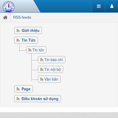
RSS-feeds
Giới thiệu
Tin Tức
Tin tức
Tin báo chí
Tin nội bộ
Văn bản
Page
Điều khoản sử dụng