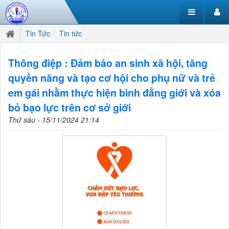
Tin Tức
Tin tức
Thông điệp : Đảm bảo an sinh xã hội, tăng
quyền năng và tạo cơ hội cho phụ nữ và trẻ
em gái nhằm thực hiện bình đẳng giới và xóa
bỏ bạo lực trên cơ sở giới
Thứ sáu - 15/11/2024 21:14