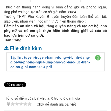
Thực hiện tháng hành động vì bình đẳng giới và phòng ngừa,
ứng phó với bạo lực trên cơ sở giới năm 2024
Trường THPT Phú Xuyên B tuyên truyền đến toàn thể cán bộ,
giáo viên, nhân viên, học sinh thực hiện thông điệp :
Đảm bảo an sinh xã hội, tăng quyền năng và tạo cơ hội cho
phụ nữ và trẻ em gái thực hiện bình đẳng giới và xóa bỏ
bạo lực trên cơ sở giới.
Trân trọng
File đính kèm
Tập tin :
tuyen-truyen-hanh-dong-vi-binh-dang-
gioi-va-phong-ngua-ung-pho-voi-bao-luc-tren-
co-so-gioi-nam-2024.pdf
Tổng số điểm của bài viết là: 0 trong 0 đánh giá
Click để đánh giá bài viết