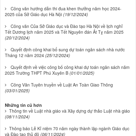
Công văn hướng dẫn thi đua khen thưởng năm học 2024-
2025 của Sở Giáo dục Hà Nội
(19/12/2024)
Công văn Của Sở Giáo dục và Đào tạo Hà Nội về lịch nghỉ
Tết Dương lịch năm 2025 và Tết Nguyên đán Ất Tỵ năm 2025
(20/12/2024)
Quyết định công khai bổ sung dự toán ngân sách nhà nước
Tháng 12 năm 2024
(25/12/2024)
Quyết định về việc công bố công khai dự toán ngân sách năm
2025 Trường THPT Phú Xuyên B
(01/01/2025)
Công Văn Tuyên truyền về Luật An Toàn Giao Thông
(03/01/2025)
Những tin cũ hơn
Thông tin về Luật nhà giáo và Xây dựng dự thảo Luật nhà giáo
(08/11/2024)
Thông báo Lễ Kỉ niệm 70 năm ngày thành lập ngành Giáo dục
và Đào tạo thủ đô
(06/11/2024)